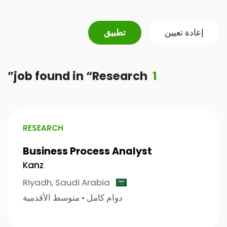
إعادة تعيين
تطبيق
”
job found
in
“
Research
1
RESEARCH
Business Process Analyst
Kanz
Riyadh,
Saudi Arabia
دوام كامل
•
متوسط الأقدمية