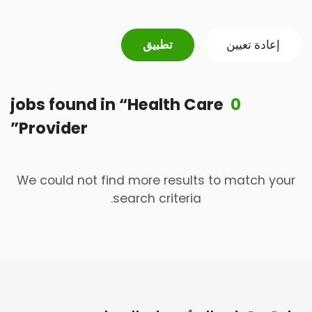
إعادة تعيين
تطبيق
jobs found
in
“
Health Care
0
”
Provider
We could not find more results to match your
search criteria.