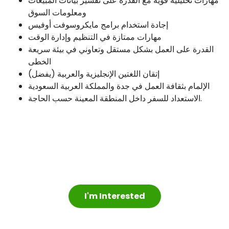
مهارات تحليلية قوية مع القدرة على تفسير بيانات المبيعات
ومعلومات السوق
إجادة استخدام برامج مايكروسوفت أوفيس
مهارات ممتازة في التنظيم وإدارة الوقت
القدرة على العمل بشكل مستقل وتعاوني في بيئة سريعة
الخطى
إتقان اللغتين الإنجليزية والعربية (يفضل)
الإلمام بثقافة العمل في جدة والمملكة العربية السعودية
الاستعداد للسفر داخل المنطقة المعينة حسب الحاجة.
I'm Interested