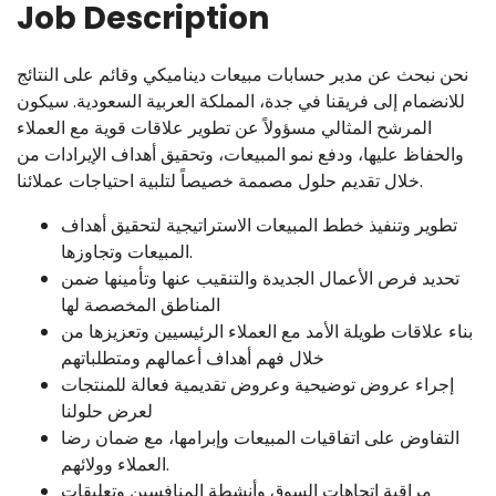
Job Description
نحن نبحث عن مدير حسابات مبيعات ديناميكي وقائم على النتائج
للانضمام إلى فريقنا في جدة، المملكة العربية السعودية. سيكون
المرشح المثالي مسؤولاً عن تطوير علاقات قوية مع العملاء
والحفاظ عليها، ودفع نمو المبيعات، وتحقيق أهداف الإيرادات من
خلال تقديم حلول مصممة خصيصاً لتلبية احتياجات عملائنا.
تطوير وتنفيذ خطط المبيعات الاستراتيجية لتحقيق أهداف
المبيعات وتجاوزها.
تحديد فرص الأعمال الجديدة والتنقيب عنها وتأمينها ضمن
المناطق المخصصة لها
بناء علاقات طويلة الأمد مع العملاء الرئيسيين وتعزيزها من
خلال فهم أهداف أعمالهم ومتطلباتهم
إجراء عروض توضيحية وعروض تقديمية فعالة للمنتجات
لعرض حلولنا
التفاوض على اتفاقيات المبيعات وإبرامها، مع ضمان رضا
العملاء وولائهم.
مراقبة اتجاهات السوق وأنشطة المنافسين وتعليقات