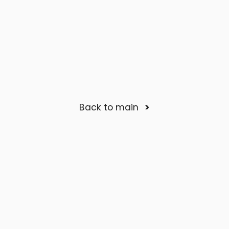
Back to main
<