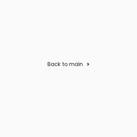
Back to main
<