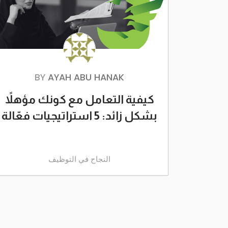
BY
AYAH ABU HANAK
كيفية التعامل مع كونك مؤهلاً
بشكل زائد: 5 استراتيجيات فعّالة
النجاح في التوظيف