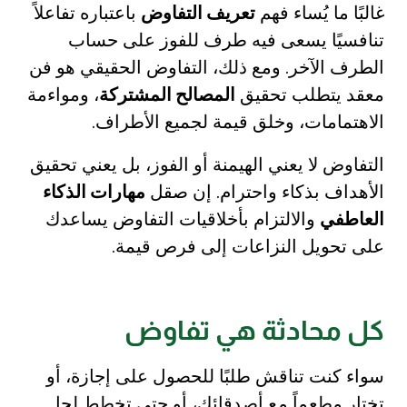
غالبًا ما يُساء فهم
تعريف التفاوض
باعتباره تفاعلاً
تنافسيًا يسعى فيه طرف للفوز على حساب
الطرف الآخر. ومع ذلك، التفاوض الحقيقي هو فن
معقد يتطلب تحقيق
المصالح المشتركة
، ومواءمة
الاهتمامات، وخلق قيمة لجميع الأطراف.
التفاوض لا يعني الهيمنة أو الفوز، بل يعني تحقيق
الأهداف بذكاء واحترام. إن صقل
مهارات الذكاء
العاطفي
والالتزام بأخلاقيات التفاوض يساعدك
على تحويل النزاعات إلى فرص قيمة.
كل محادثة هي تفاوض
سواء كنت تناقش طلبًا للحصول على إجازة، أو
تختار مطعماً مع أصدقائك، أو حتى تخطط لحل