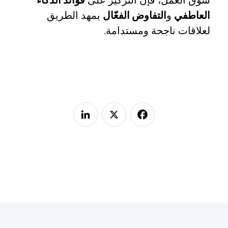
العاطفي
و
التفاوض الفعّال
يمهد الطريق
لعلاقات ناجحة ومستدامة.
LinkedIn
Facebook
X