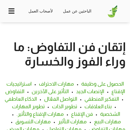
الباحثين عن عمل
لأصحاب العمل
إتقان فن التفاوض: ما
وراء الفوز والخسارة
الحصول على وظيفة
•
مهارات الاحتراف
•
استراتيجيات
الإقناع
•
الإنصات الجيد
•
التأثير على الآخرين
•
التفاوض
•
التفكير المنطقي
•
التواصل الفعّال
•
الذكاء العاطفي
•
بناء العلاقات
•
تطوير الذات
•
تطوير المهارات
الشخصية
•
فن الإقناع
•
مهارات الإقناع والتأثير.
•
مهارات البيع
•
مهارات التأثير
•
مهارات التسويق
•
مهارات التفاوض
•
مهارات التواصل
•
مهارات العرض