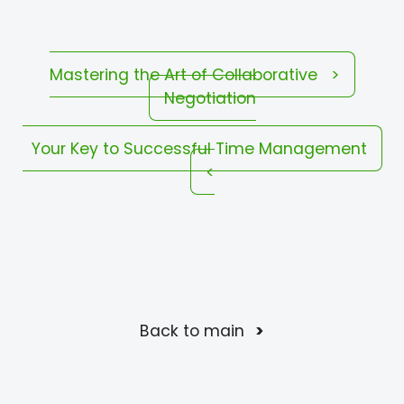
Mastering the Art of Collaborative
<
Negotiation
Your Key to Successful Time Management
>
Back to main
<