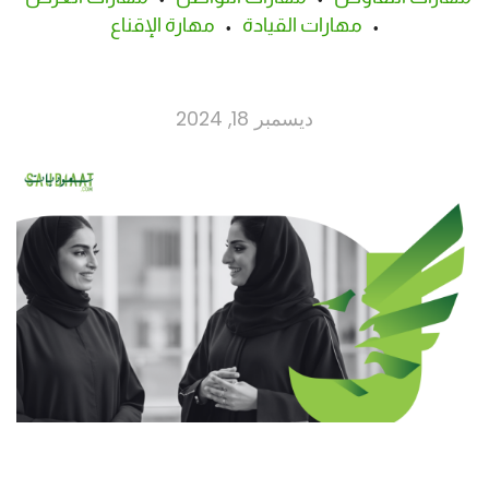
•
مهارات القيادة
•
مهارة الإقناع
ديسمبر 18, 2024